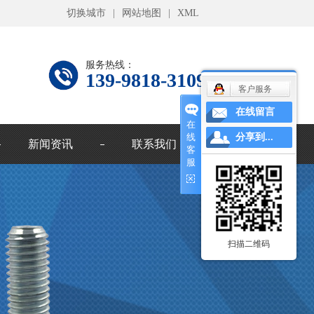
切换城市
|
网站地图
|
XML
服务热线：
139-9818-3109
客户服务
在线留言
在
线
分享到...
新闻资讯
联系我们
客
服