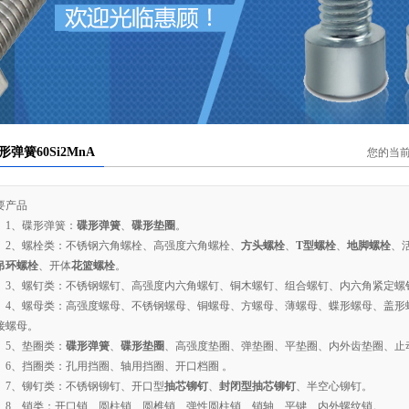
您的当
要产品
、碟形弹簧：
碟形弹簧
、
碟形垫圈
。
、螺栓类：不锈钢六角螺栓、高强度六角螺栓、
方头螺栓
、
T
型螺栓
、
地脚螺栓
、
吊环螺栓
、开体
花篮螺栓
。
、螺钉类：不锈钢螺钉、高强度内六角螺钉、铜木螺钉、组合螺钉、内六角紧定螺
、螺母类：高强度螺母、不锈钢螺母、铜螺母、方螺母、薄螺母、蝶形螺母、盖形
接螺母。
、垫圈类：
碟形弹簧
、
碟形垫圈
、高强度垫圈、弹垫圈、平垫圈、内外齿垫圈、止
、挡圈类：孔用挡圈、轴用挡圈、开口档圈 。
、铆钉类：不锈钢铆钉、开口型
抽芯铆钉
、
封闭型抽芯铆钉
、半空心铆钉。
、销类：开口销、圆柱销、圆椎销、弹性圆柱销、销轴、平键、内外螺纹销。