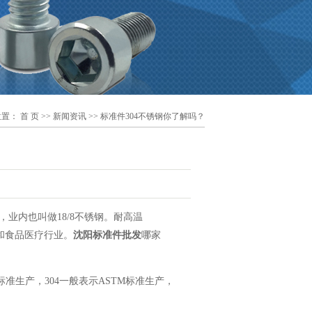
位置：
首 页
>>
新闻资讯
>> 标准件304不锈钢你了解吗？
3，业内也叫做18/8不锈钢。耐高温
和食品医疗行业。
沈阳标准件批发
哪家
国标标准生产，304一般表示ASTM标准生产，