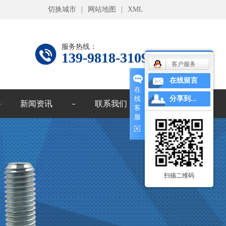
切换城市
|
网站地图
|
XML
服务热线：
139-9818-3109
客户服务
在线留言
在
线
分享到...
新闻资讯
联系我们
客
服