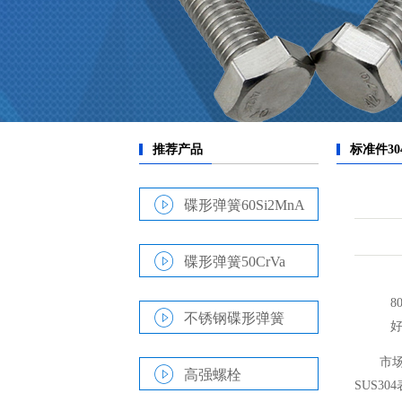
碟形弹簧60Si2MnA
碟形弹簧50CrVa
8
不锈钢碟形弹簧
市场
高强螺栓
SUS3