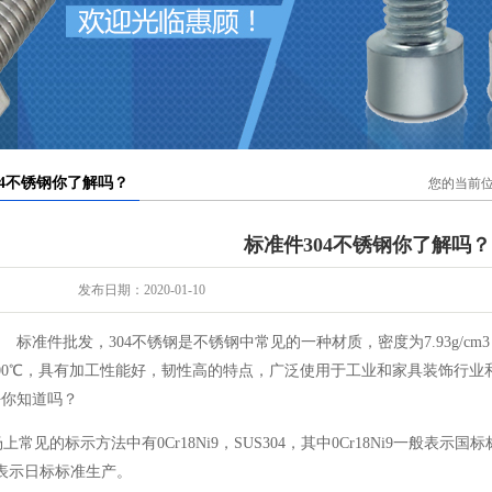
您的当前
标准件304不锈钢你了解吗？
发布日期：2020-01-10
标准件批发，304不锈钢是不锈钢中常见的一种材质，密度为7.93g/cm
00℃，具有加工性能好，韧性高的特点，广泛使用于工业和家具装饰行业
好你知道吗？
上常见的标示方法中有0Cr18Ni9，SUS304，其中0Cr18Ni9一般表示
04表示日标标准生产。